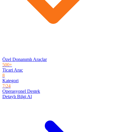
Özel Donanımlı Araçlar
500+
Ticari Araç
8
Kategori
7/24
Operasyonel Destek
Detaylı Bilgi Al