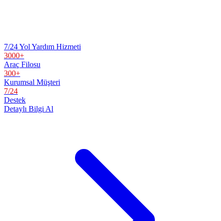
7/24 Yol Yardım Hizmeti
3000+
Araç Filosu
300+
Kurumsal Müşteri
7/24
Destek
Detaylı Bilgi Al