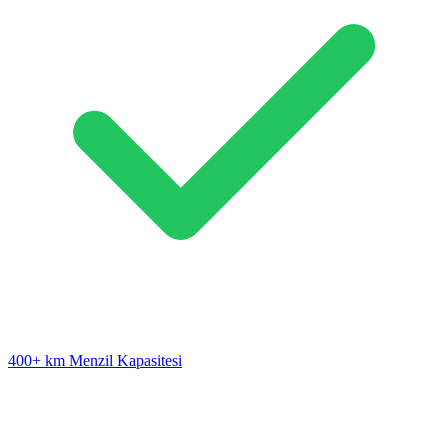
400+ km Menzil Kapasitesi