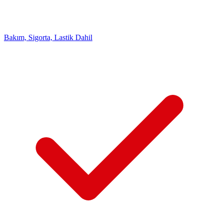
Bakım, Sigorta, Lastik Dahil