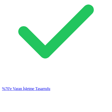
%70'e Varan İşletme Tasarrufu